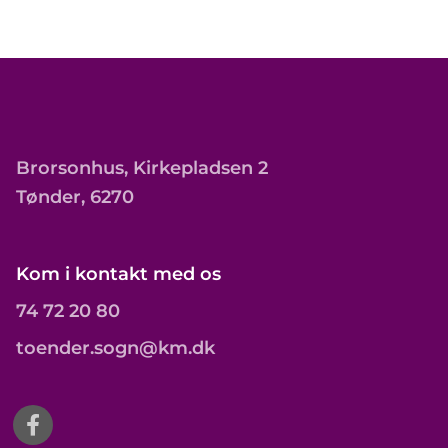
Brorsonhus, Kirkepladsen 2
Tønder, 6270
Kom i kontakt med os
74 72 20 80
toender.sogn@km.dk