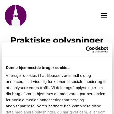
Praktiske oplysninger
for kirkegårdens brug
Denne hjemmeside bruger cookies
Udviklingsplan for Tønder Kirkegård
Vi bruger cookies til at tilpasse vores indhold og
annoncer, til at vise dig funktioner til sociale medier og til
at analysere vores trafik. Vi deler også oplysninger om
Takstoversigt
din brug af vores hjemmeside med vores partnere inden
for sociale medier, annonceringspartnere og
Vedtægt
analysepartnere. Vores partnere kan kombinere disse
data med andre oplysninger, du har givet dem, eller som