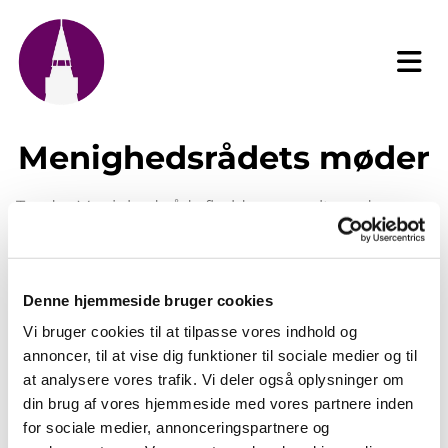
Menighedsrådets møder
Tønder Menighedsråd afholder normalt møde
den 2. tirsdag i måneden.
Møderne er offentlige og foregår her:
Denne hjemmeside bruger cookies
Brorsonhus
Vi bruger cookies til at tilpasse vores indhold og
annoncer, til at vise dig funktioner til sociale medier og til
Kirkepladsen 2
at analysere vores trafik. Vi deler også oplysninger om
din brug af vores hjemmeside med vores partnere inden
6270 Tønder
for sociale medier, annonceringspartnere og