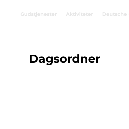
Gudstjenester
Aktiviteter
Deutsche
Dagsordner