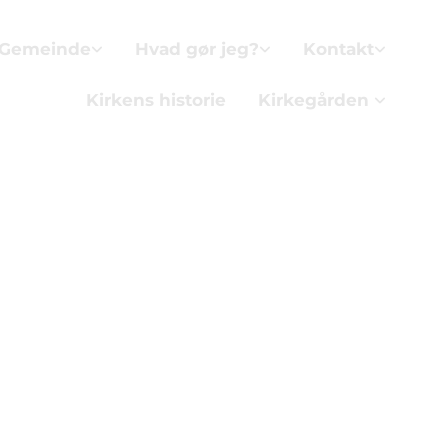
 Gemeinde
Hvad gør jeg?
Kontakt
Kirkens historie
Kirkegården