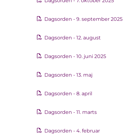
Dagsorden - 7. oktober 2025
Dagsorden - 9. september 2025
Dagsorden - 12. august
Dagsorden - 10. juni 2025
Dagsorden - 13. maj
Dagsorden - 8. april
Dagsorden - 11. marts
Dagsorden - 4. februar