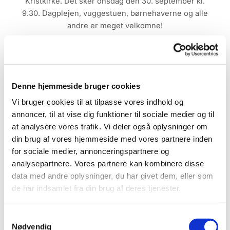
Kristkirke. Det sker onsdag den 30. september kl.
9.30. Dagplejen, vuggestuen, børnehaverne og alle
andre er meget velkomne!
Denne hjemmeside bruger cookies
Vi bruger cookies til at tilpasse vores indhold og
annoncer, til at vise dig funktioner til sociale medier og til
at analysere vores trafik. Vi deler også oplysninger om
din brug af vores hjemmeside med vores partnere inden
for sociale medier, annonceringspartnere og
analysepartnere. Vores partnere kan kombinere disse
data med andre oplysninger, du har givet dem, eller som
de har indsamlet fra din brug af deres tjenester.
Samtykkevalg
Nødvendig