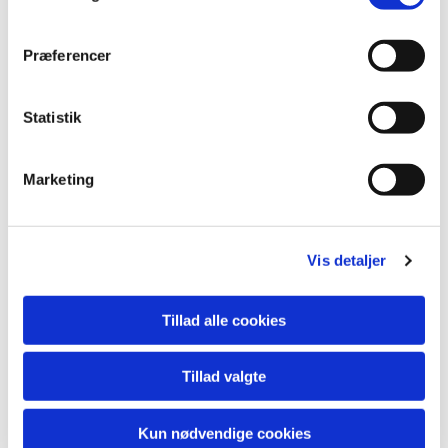
Præferencer
Statistik
Marketing
Du vil måske også kunne
lide...
Vis detaljer
Tillad alle cookies
Tillad valgte
Kun nødvendige cookies