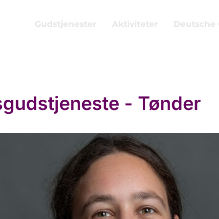
Gudstjenester
Aktiviteter
Deutsche
gudstjeneste - Tønder