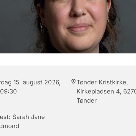
rdag 15. august 2026,
Tønder Kristkirke,
 09:30
Kirkepladsen 4, 627
Tønder
æst: Sarah Jane
dmond