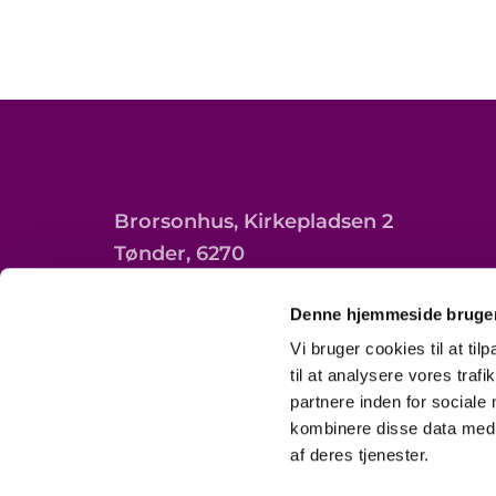
Brorsonhus, Kirkepladsen 2
Tønder, 6270
Denne hjemmeside bruger
Vi bruger cookies til at til
til at analysere vores tra
partnere inden for sociale
kombinere disse data med a
af deres tjenester.