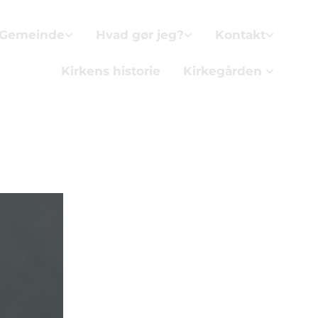
 Gemeinde
Hvad gør jeg?
Kontakt
Kirkens historie
Kirkegården