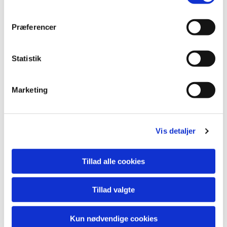
Præferencer
Statistik
Marketing
Du vil måske også kunne
lide...
Vis detaljer
Tillad alle cookies
Tillad valgte
Kun nødvendige cookies