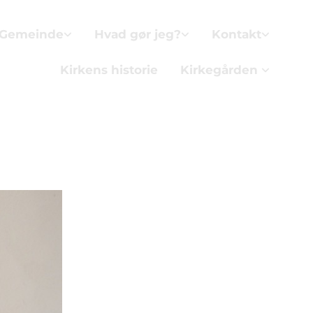
 Gemeinde
Hvad gør jeg?
Kontakt
Kirkens historie
Kirkegården