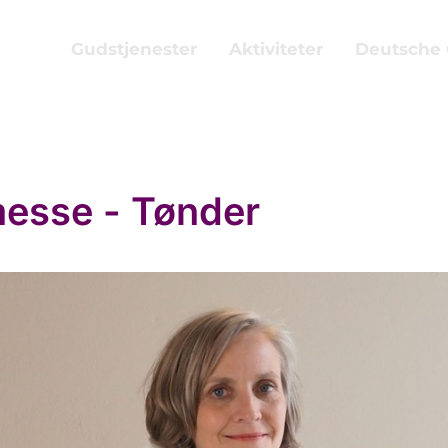
Gudstjenester
Aktiviteter
Deutsche
esse - Tønder