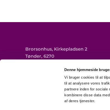
Brorsonhus, Kirkepladsen 2
Tønder, 6270
Denne hjemmeside bruger
Vi bruger cookies til at til
til at analysere vores tra
partnere inden for sociale
kombinere disse data med a
af deres tjenester.