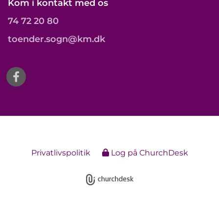
Kom i kontakt med os
74 72 20 80
toender.sogn@km.dk
Privatlivspolitik
Log på ChurchDesk