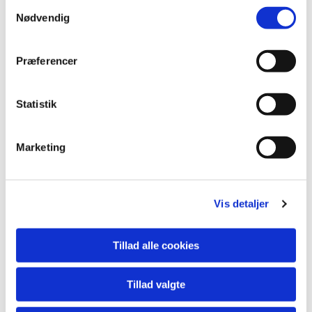
Samtykkevalg
Nødvendig
Præferencer
Statistik
Marketing
Du vil måske også kunne
lide...
Vis detaljer
Tillad alle cookies
Tillad valgte