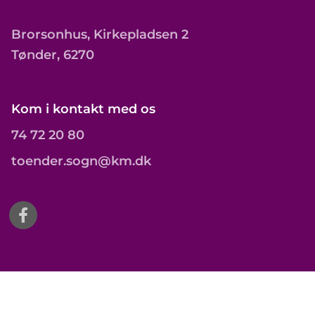
Brorsonhus, Kirkepladsen 2
Tønder, 6270
Kom i kontakt med os
74 72 20 80
toender.sogn@km.dk