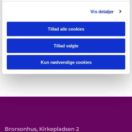
Vis detaljer
Tillad alle cookies
Tillad valgte
Kun nødvendige cookies
Brorsonhus, Kirkepladsen 2