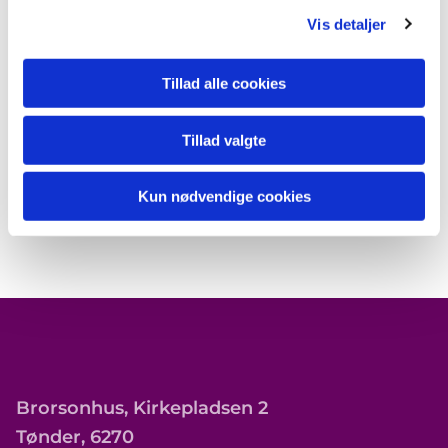
Vis detaljer
Tillad alle cookies
Tillad valgte
Kun nødvendige cookies
Brorsonhus, Kirkepladsen 2
Tønder, 6270