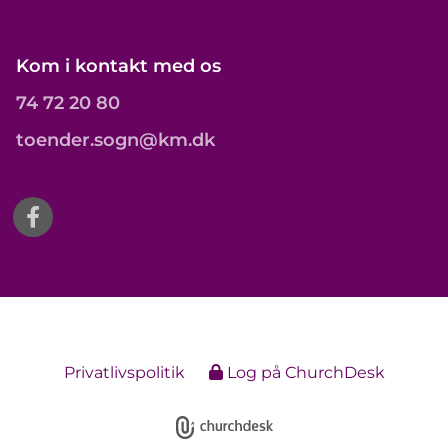
Kom i kontakt med os
74 72 20 80
toender.sogn@km.dk
Privatlivspolitik
Log på ChurchDesk