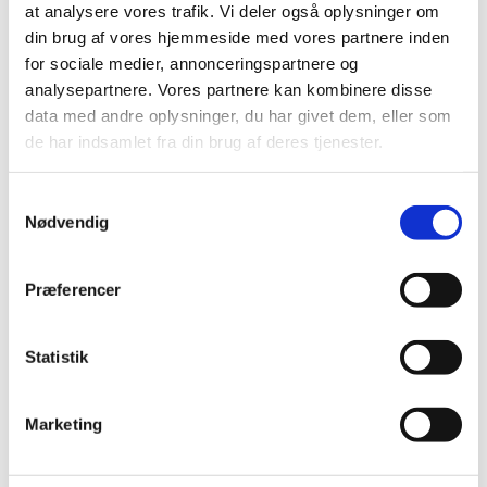
at analysere vores trafik. Vi deler også oplysninger om
din brug af vores hjemmeside med vores partnere inden
for sociale medier, annonceringspartnere og
analysepartnere. Vores partnere kan kombinere disse
data med andre oplysninger, du har givet dem, eller som
de har indsamlet fra din brug af deres tjenester.
Du vil måske også kunne
Samtykkevalg
lide...
Nødvendig
Præferencer
Statistik
Marketing