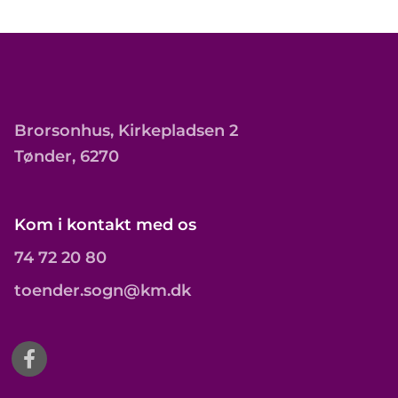
Brorsonhus, Kirkepladsen 2
Tønder, 6270
Kom i kontakt med os
74 72 20 80
toender.sogn@km.dk